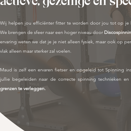
actieve, gezellige en sp
Wij helpen jou efficiënter fitter te worden door jou tot op je 
We brengen de sfeer naar een hoger niveau door
Discospinni
ervaring weten we dat je je niet alleen fysiek, maar ook op per
vlak alleen maar sterker zal voelen.
Maud is zelf een ervaren fietser en opgeleid tot Spinning ins
jullie begeleiden naar de correcte spinning technieken e
grenzen te verleggen.