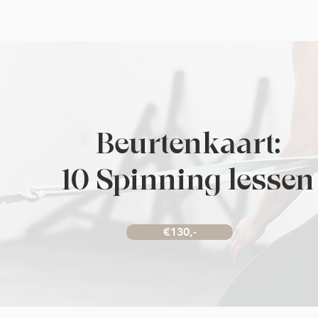
Beurtenkaart:
10 Spinning lessen
€130,-