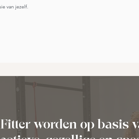
sie van jezelf.
Fitter worden op basis 