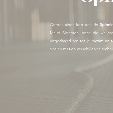
Ontdek sinds kort ook de
Spinni
Maud Bloemen, onze nieuwe aanw
uitgedaagd om tot je maximum t
spelen met de verschillende techn