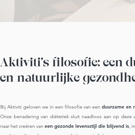
Aktiviti's filosofie: ee
en natuurlijke gezondh
Bij Aktiviti geloven we in een filosofie van een
duurzame en n
Onze benadering van diëtetiek sluit naadloos aan op deze vi
naar het creëren van
een gezonde levensstijl die blijvend is
, i