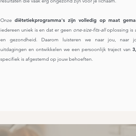
resultaten die vaak erg ongezond zijn voor je lichaam.
Onze
diëtetiekprogramma's zijn volledig op maat gema
iedereen uniek is en dat er geen
one-size-fits-all
oplossing is 
en gezondheid. Daarom luisteren we naar jou, naar j
uitdagingen en ontwikkelen we een persoonlijk traject van
3
specifiek is afgestemd op jouw behoeften.