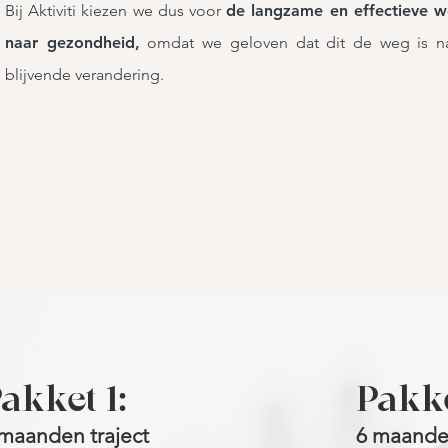
Bij Aktiviti kiezen we dus voor
de langzame en effectieve 
naar gezondheid,
omdat we geloven dat dit de weg is n
blijvende verandering.
akket 1:
Pakke
maanden traject
6 maanden